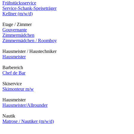
Frühstücksservice
Service-Schank-Speiseträger
Kellner (m/w/d)
Etage / Zimmer
Gouvernante
Zimmermädchen
Zimmermädchen / Roomboy
Hausmeister / Haustechniker
Hausmeister
Barbereich
Chef de Bar
Skiservice
Skimonteur m/w
Hausmeister
Hausmeister/Allrounder
Nautik
Matrose / Nautiker (m/w/d)