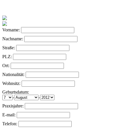
Vorname:
Nachname:
Straße:
PLZ:
Ort:
Nationalität:
Wohnsitz:
Geburtsdatum:
-
-
Praxisjahre:
E-mail:
Telefon: