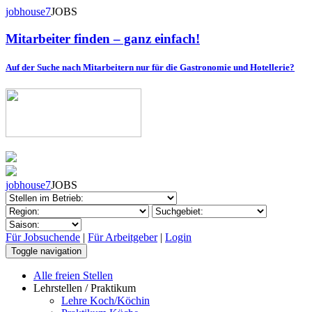
jobhouse7
JOBS
Mitarbeiter finden – ganz einfach!
Auf der Suche nach Mitarbeitern nur für die Gastronomie und Hotellerie?
jobhouse7
JOBS
Für Jobsuchende
|
Für Arbeitgeber
|
Login
Toggle navigation
Alle freien Stellen
Lehrstellen / Praktikum
Lehre Koch/Köchin